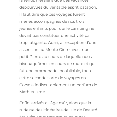
la tente, n’étaient que des vacances
dépourvues du véritable esprit patagon.
Il faut dire que ces voyages furent
menés accompagnés de nos trois
jeunes enfants pour qui le camping ne
devait pas constituer une activité par
trop fatigante. Aussi, à l’exception d’une
ascension au Monte Cinto avec mon
petit Pierre au cours de laquelle nous
bivouaquâmes en cours de route et qui
fut une promenade inoubliable, toute
cette seconde sorte de voyages en
Corse a indiscutablement un parfum de
Mathieuisme.
Enfin, arrivés à l’âge mûr, alors que la
rudesse des itinéraires de l’Ile de Beauté
était devenus trop ardue pour nos