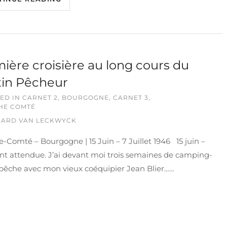
ière croisière au long cours du
in Pêcheur
ED IN
CARNET 2
,
BOURGOGNE
,
CARNET 3
,
HE COMTÉ
ARD VAN LECKWYCK
-Comté – Bourgogne | 15 Juin – 7 Juillet 1946 15 juin –
nt attendue. J’ai devant moi trois semaines de camping-
pêche avec mon vieux coéquipier Jean Blier……