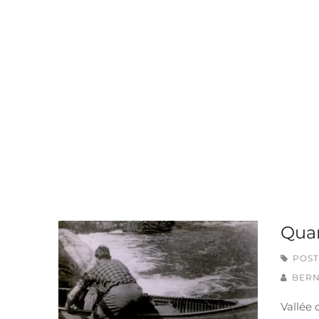
Quar
POST
BERN
Vallée 