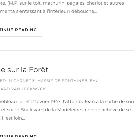
te, (M.P. sur le toit, mathurin, pagaies, chariot et autres
menta s’entassant à l’intérieur) débouche…
TINUE READING
e sur la Forêt
ED IN
CARNET 3
,
MASSIF DE FONTAINEBLEAU
ARD VAN LECKWYCK
ebleau 1er et 2 février 1947 J’attends Jean à la sortie de son
et sur le Boulevard de la Madeleine la neige achève de se
. Il est loin…
TINUE READING