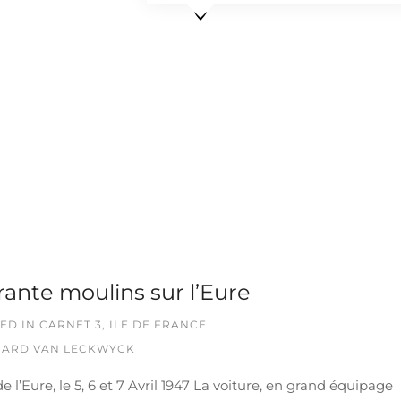
ante moulins sur l’Eure
ED IN
CARNET 3
,
ILE DE FRANCE
ARD VAN LECKWYCK
de l’Eure, le 5, 6 et 7 Avril 1947 La voiture, en grand équipage