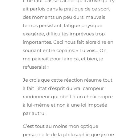
Il ne faut pas se cacher qu’il arrive qu’il y
ait parfois dans la pratique de ce sport
des moments un peu durs: mauvais
temps persistant, fatigue physique
exagérée, difficultés imprévues trop
importantes. Ceci nous fait alors dire en
souriant entre copains: « Tu vois… On
me paierait pour faire ça, et bien, je
refuserais! »
Je crois que cette réaction résume tout
à fait l’état d’esprit du vrai campeur
randonneur qui obéit à un choix propre
à lui-même et non à une loi imposée
par autrui.
C’est tout au moins mon optique
personnelle de la philosophie que je me