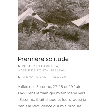
Première solitude
POSTED IN
CARNET 4
,
MASSIF DE FONTAINEBLEAU
BERNARD VAN LECKWYCK
Vallée de l’Essonne, 27, 28 et 29 Juin
1947 Dans le train qui m’emmène vers
l’Essonne, il fait chaud et lourd, aussi je
bénis la Providence qui m’a procuré