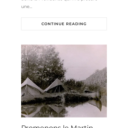
une…
CONTINUE READING
Promenons le Martin-