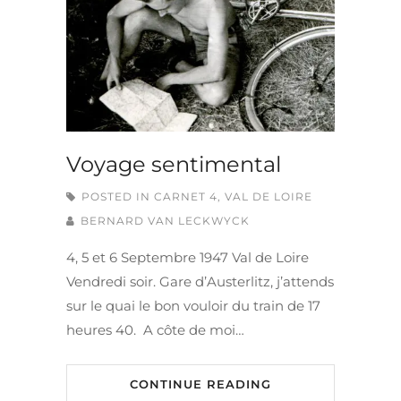
Voyage sentimental
POSTED IN
CARNET 4
,
VAL DE LOIRE
BERNARD VAN LECKWYCK
4, 5 et 6 Septembre 1947 Val de Loire
Vendredi soir. Gare d’Austerlitz, j’attends
sur le quai le bon vouloir du train de 17
heures 40. A côte de moi…
CONTINUE READING