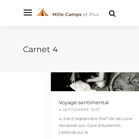
Carnet 4
Voyage sentimental
4 SEPTEMBRE 1947
4, 5 et 6 Septembre 1947 Val de Loire
Vendredi soir. Gare d’Austerlitz,
j’attends sur le